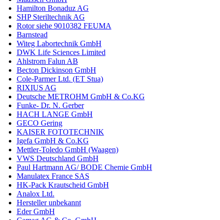
Hamilton Bonaduz AG
SHP Steriltechnik AG
Rotor siehe 9010382 FEUMA
Barnstead
Witeg Labortechnik GmbH
DWK Life Sciences Limited
Ahlstrom Falun AB
Becton Dickinson GmbH
Cole-Parmer Ltd. (ET Stua)
RIXIUS AG
Deutsche METROHM GmbH & Co.KG
Funke- Dr. N. Gerber
HACH LANGE GmbH
GECO Gering
KAISER FOTOTECHNIK
Igefa GmbH & Co.KG
Mettler-Toledo GmbH (Waagen)
VWS Deutschland GmbH
Paul Hartmann AG/ BODE Chemie GmbH
Manulatex France SAS
HK-Pack Krautscheid GmbH
Analox Ltd.
Hersteller unbekannt
Eder GmbH