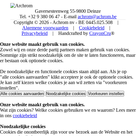
Gaversesteenweg 55-9800 Deinze
Tel. +32 9 380 06 47 - E-mail
achrom@achrom.be
Copyright © 2026 - Achrom nv - BE 0445.025.508 |
Algemene voorwaarden
|
Cookiebeleid
|
Privacybeleid
| Handcrafted by
CrayonCru
®
Onze website maakt gebruik van cookies.
Zowel wij en onze derde partij partners maken gebruik van cookies.
Sommige zijn strikt noodzakelijk om de site te laten functioneren, maar
er bestaan ook optionele cookies.
De noodzakelijke en functionele cookies staan altijd aan. Als je op
"alle cookies aanvaarden" klikt accepteer je ook de optionele cookies.
Je kan zelf kiezen welke cookies je aan wil zetten via "voorkeuren
instellen".
Alle cookies aanvaarden
Noodzakelijke cookies
Voorkeuren instellen
Onze website maakt gebruik van cookies.
Wat zijn cookies? Welke cookies gebruiken we en waarom? Lees meer
in ons
cookiebeleid
Noodzakelijke cookies
Cookies die onontbeerlijk zijn voor uw bezoek aan de Website en het